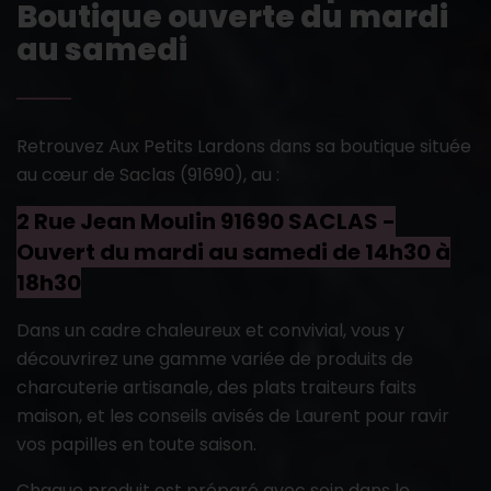
Boutique ouverte du mardi
au samedi
Retrouvez Aux Petits Lardons dans sa boutique située
au cœur de Saclas (91690), au :
2 Rue Jean Moulin 91690 SACLAS -
Ouvert du mardi au samedi de 14h30 à
18h30
Dans un cadre chaleureux et convivial, vous y
découvrirez une gamme variée de produits de
charcuterie artisanale, des plats traiteurs faits
maison, et les conseils avisés de Laurent pour ravir
vos papilles en toute saison.
Chaque produit est préparé avec soin dans le