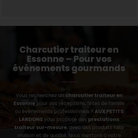
Charcutier traiteur en
Essonne – Pour vos
événements gourmands
Vous recherchez un
charcutier traiteur en
Essonne
pour vos réceptions, fêtes de famille
ou événements professionnels ?
AUX PETITS
LARDONS
vous propose des
prestations
traiteur sur-mesure
, avec des produits faits
maison et de qualité. Nous mettons à votre