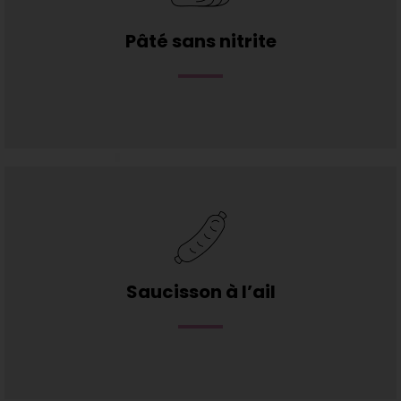
Pâté sans nitrite
Saucisson à l’ail